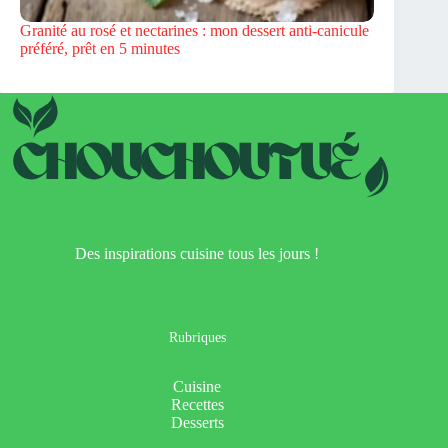
Granité au rosé et nectarines : mon dessert anti-canicule
préféré, prêt en 5 minutes
Des inspirations cuisine tous les jours !
Rubriques
Cuisine
Recettes
Desserts