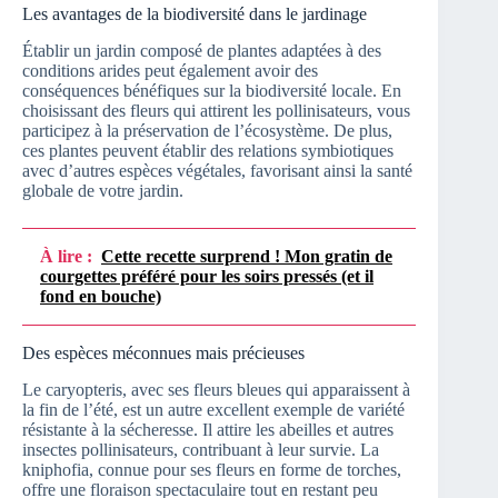
Les avantages de la biodiversité dans le jardinage
Établir un jardin composé de plantes adaptées à des
conditions arides peut également avoir des
conséquences bénéfiques sur la biodiversité locale. En
choisissant des fleurs qui attirent les pollinisateurs, vous
participez à la préservation de l’écosystème. De plus,
ces plantes peuvent établir des relations symbiotiques
avec d’autres espèces végétales, favorisant ainsi la santé
globale de votre jardin.
À lire :
Cette recette surprend ! Mon gratin de
courgettes préféré pour les soirs pressés (et il
fond en bouche)
Des espèces méconnues mais précieuses
Le caryopteris, avec ses fleurs bleues qui apparaissent à
la fin de l’été, est un autre excellent exemple de variété
résistante à la sécheresse. Il attire les abeilles et autres
insectes pollinisateurs, contribuant à leur survie. La
kniphofia, connue pour ses fleurs en forme de torches,
offre une floraison spectaculaire tout en restant peu