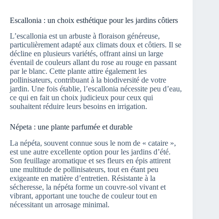
Escallonia : un choix esthétique pour les jardins côtiers
L’escallonia est un arbuste à floraison généreuse,
particulièrement adapté aux climats doux et côtiers. Il se
décline en plusieurs variétés, offrant ainsi un large
éventail de couleurs allant du rose au rouge en passant
par le blanc. Cette plante attire également les
pollinisateurs, contribuant à la biodiversité de votre
jardin. Une fois établie, l’escallonia nécessite peu d’eau,
ce qui en fait un choix judicieux pour ceux qui
souhaitent réduire leurs besoins en irrigation.
Népeta : une plante parfumée et durable
La népéta, souvent connue sous le nom de « cataire »,
est une autre excellente option pour les jardins d’été.
Son feuillage aromatique et ses fleurs en épis attirent
une multitude de pollinisateurs, tout en étant peu
exigeante en matière d’entretien. Résistante à la
sécheresse, la népéta forme un couvre-sol vivant et
vibrant, apportant une touche de couleur tout en
nécessitant un arrosage minimal.