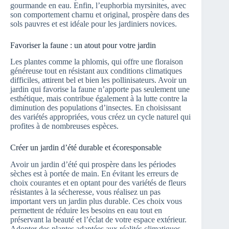
gourmande en eau. Enfin, l’euphorbia myrsinites, avec
son comportement charnu et original, prospère dans des
sols pauvres et est idéale pour les jardiniers novices.
Favoriser la faune : un atout pour votre jardin
Les plantes comme la phlomis, qui offre une floraison
généreuse tout en résistant aux conditions climatiques
difficiles, attirent bel et bien les pollinisateurs. Avoir un
jardin qui favorise la faune n’apporte pas seulement une
esthétique, mais contribue également à la lutte contre la
diminution des populations d’insectes. En choisissant
des variétés appropriées, vous créez un cycle naturel qui
profites à de nombreuses espèces.
Créer un jardin d’été durable et écoresponsable
Avoir un jardin d’été qui prospère dans les périodes
sèches est à portée de main. En évitant les erreurs de
choix courantes et en optant pour des variétés de fleurs
résistantes à la sécheresse, vous réalisez un pas
important vers un jardin plus durable. Ces choix vous
permettent de réduire les besoins en eau tout en
préservant la beauté et l’éclat de votre espace extérieur.
Adopter des plantes adaptées aux réalités climatiques