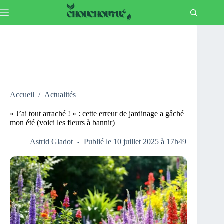
Passer
au
contenu
Accueil
/
Actualités
« J’ai tout arraché ! » : cette erreur de jardinage a gâché
mon été (voici les fleurs à bannir)
Astrid Gladot
Publié le 10 juillet 2025 à 17h49