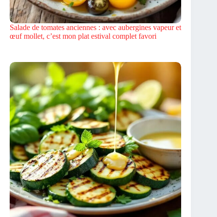
Salade de tomates anciennes : avec aubergines vapeur et
œuf mollet, c’est mon plat estival complet favori