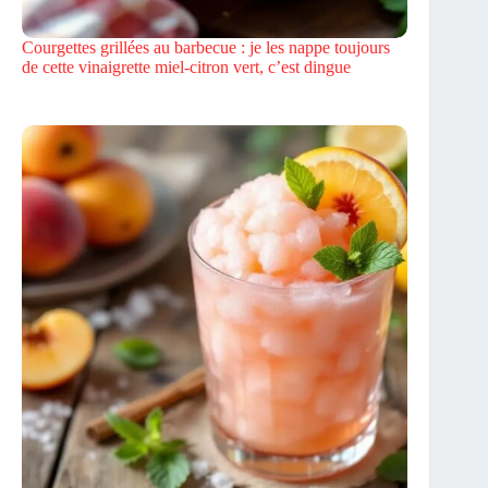
Courgettes grillées au barbecue : je les nappe toujours
de cette vinaigrette miel-citron vert, c’est dingue