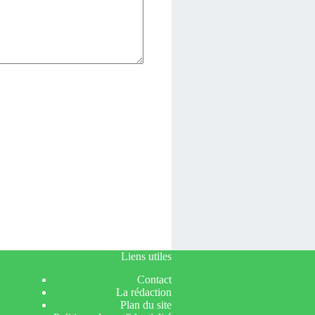
Liens utiles
Contact
La rédaction
Plan du site