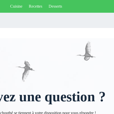
Cuisine
Recettes
Desserts
ez une question ?
houthé se tiennent à votre disposition pour vous répondre !