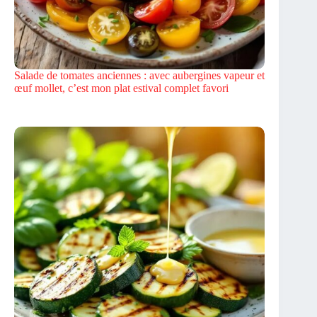
Salade de tomates anciennes : avec aubergines vapeur et
œuf mollet, c’est mon plat estival complet favori