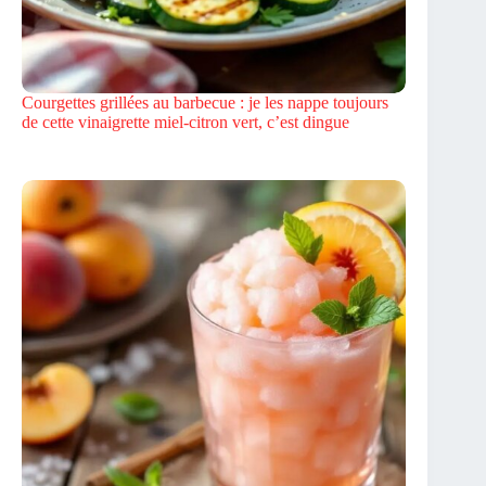
Courgettes grillées au barbecue : je les nappe toujours
de cette vinaigrette miel-citron vert, c’est dingue