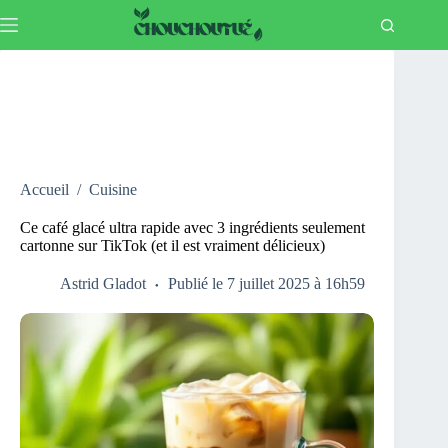
Passer
au
contenu
Accueil
/
Cuisine
Ce café glacé ultra rapide avec 3 ingrédients seulement
cartonne sur TikTok (et il est vraiment délicieux)
Astrid Gladot
Publié le 7 juillet 2025 à 16h59