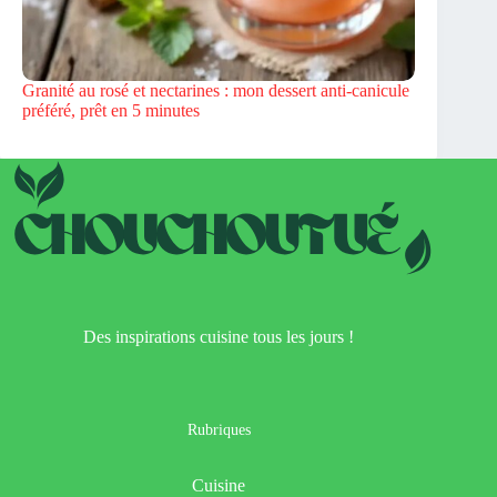
Granité au rosé et nectarines : mon dessert anti-canicule
préféré, prêt en 5 minutes
Des inspirations cuisine tous les jours !
Rubriques
Cuisine