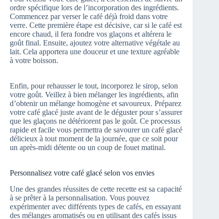
ordre spécifique lors de l’incorporation des ingrédients.
Commencez par verser le café déjà froid dans votre
verre. Cette première étape est décisive, car si le café est
encore chaud, il fera fondre vos glaçons et altérera le
goût final. Ensuite, ajoutez votre alternative végétale au
lait. Cela apportera une douceur et une texture agréable
à votre boisson.
Enfin, pour rehausser le tout, incorporez le sirop, selon
votre goût. Veillez à bien mélanger les ingrédients, afin
d’obtenir un mélange homogène et savoureux. Préparez
votre café glacé juste avant de le déguster pour s’assurer
que les glaçons ne détériorent pas le goût. Ce processus
rapide et facile vous permettra de savourer un café glacé
délicieux à tout moment de la journée, que ce soit pour
un après-midi détente ou un coup de fouet matinal.
Personnalisez votre café glacé selon vos envies
Une des grandes réussites de cette recette est sa capacité
à se prêter à la personnalisation. Vous pouvez
expérimenter avec différents types de cafés, en essayant
des mélanges aromatisés ou en utilisant des cafés issus