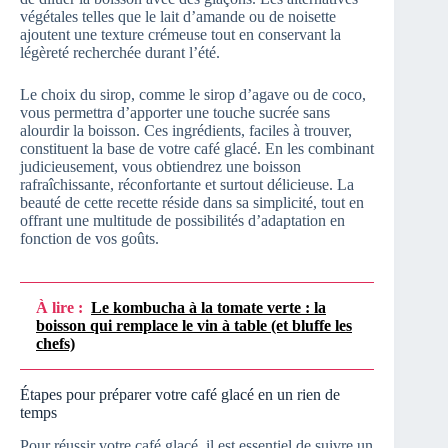
végétales telles que le lait d’amande ou de noisette
ajoutent une texture crémeuse tout en conservant la
légèreté recherchée durant l’été.
Le choix du sirop, comme le sirop d’agave ou de coco,
vous permettra d’apporter une touche sucrée sans
alourdir la boisson. Ces ingrédients, faciles à trouver,
constituent la base de votre café glacé. En les combinant
judicieusement, vous obtiendrez une boisson
rafraîchissante, réconfortante et surtout délicieuse. La
beauté de cette recette réside dans sa simplicité, tout en
offrant une multitude de possibilités d’adaptation en
fonction de vos goûts.
À lire :
Le kombucha à la tomate verte : la
boisson qui remplace le vin à table (et bluffe les
chefs)
Étapes pour préparer votre café glacé en un rien de
temps
Pour réussir votre café glacé, il est essentiel de suivre un