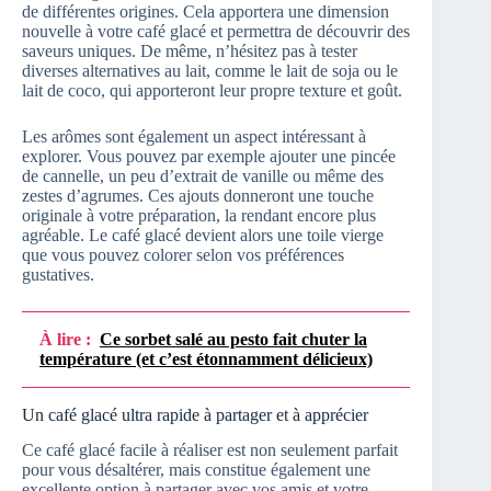
de différentes origines. Cela apportera une dimension
nouvelle à votre café glacé et permettra de découvrir des
saveurs uniques. De même, n’hésitez pas à tester
diverses alternatives au lait, comme le lait de soja ou le
lait de coco, qui apporteront leur propre texture et goût.
Les arômes sont également un aspect intéressant à
explorer. Vous pouvez par exemple ajouter une pincée
de cannelle, un peu d’extrait de vanille ou même des
zestes d’agrumes. Ces ajouts donneront une touche
originale à votre préparation, la rendant encore plus
agréable. Le café glacé devient alors une toile vierge
que vous pouvez colorer selon vos préférences
gustatives.
À lire :
Ce sorbet salé au pesto fait chuter la
température (et c’est étonnamment délicieux)
Un café glacé ultra rapide à partager et à apprécier
Ce café glacé facile à réaliser est non seulement parfait
pour vous désaltérer, mais constitue également une
excellente option à partager avec vos amis et votre