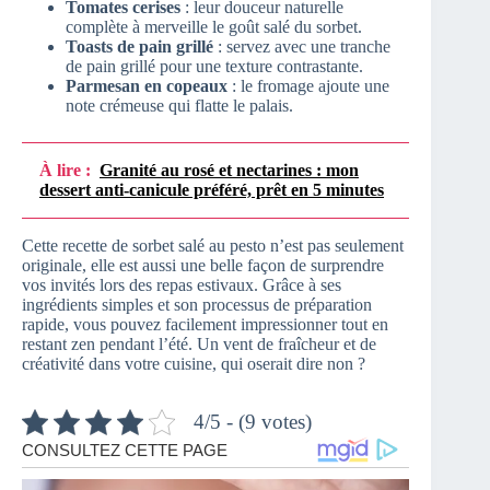
Tomates cerises
: leur douceur naturelle
complète à merveille le goût salé du sorbet.
Toasts de pain grillé
: servez avec une tranche
de pain grillé pour une texture contrastante.
Parmesan en copeaux
: le fromage ajoute une
note crémeuse qui flatte le palais.
À lire :
Granité au rosé et nectarines : mon
dessert anti-canicule préféré, prêt en 5 minutes
Cette recette de sorbet salé au pesto n’est pas seulement
originale, elle est aussi une belle façon de surprendre
vos invités lors des repas estivaux. Grâce à ses
ingrédients simples et son processus de préparation
rapide, vous pouvez facilement impressionner tout en
restant zen pendant l’été. Un vent de fraîcheur et de
créativité dans votre cuisine, qui oserait dire non ?
4/5 - (9 votes)