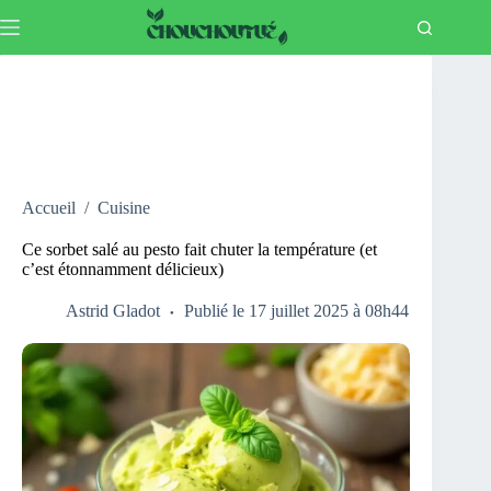
Passer
au
contenu
Accueil
/
Cuisine
Ce sorbet salé au pesto fait chuter la température (et
c’est étonnamment délicieux)
Astrid Gladot
Publié le 17 juillet 2025 à 08h44