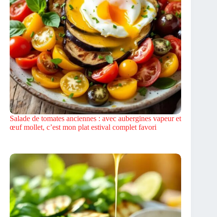
Salade de tomates anciennes : avec aubergines vapeur et
œuf mollet, c’est mon plat estival complet favori