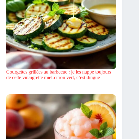
Courgettes grillées au barbecue : je les nappe toujours
de cette vinaigrette miel-citron vert, c’est dingue