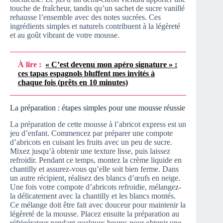
touche de fraîcheur, tandis qu’un sachet de sucre vanillé
rehausse l’ensemble avec des notes sucrées. Ces
ingrédients simples et naturels contribuent à la légèreté
et au goût vibrant de votre mousse.
À lire :
« C’est devenu mon apéro signature » :
ces tapas espagnols bluffent mes invités à
chaque fois (prêts en 10 minutes)
La préparation : étapes simples pour une mousse réussie
La préparation de cette mousse à l’abricot express est un
jeu d’enfant. Commencez par préparer une compote
d’abricots en cuisant les fruits avec un peu de sucre.
Mixez jusqu’à obtenir une texture lisse, puis laissez
refroidir. Pendant ce temps, montez la crème liquide en
chantilly et assurez-vous qu’elle soit bien ferme. Dans
un autre récipient, réalisez des blancs d’œufs en neige.
Une fois votre compote d’abricots refroidie, mélangez-
la délicatement avec la chantilly et les blancs montés.
Ce mélange doit être fait avec douceur pour maintenir la
légèreté de la mousse. Placez ensuite la préparation au
réfrigérateur pendant quelques heures pour obtenir une