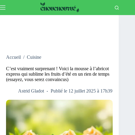
Passer
au
contenu
Accueil
/
Cuisine
C’est vraiment surprenant ! Voici la mousse à l’abricot
express qui sublime les fruits d’été en un rien de temps
(essayez, vous serez convaincus)
Astrid Gladot
Publié le 12 juillet 2025 à 17h39