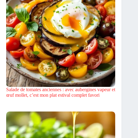
Salade de tomates anciennes : avec aubergines vapeur et
œuf mollet, c’est mon plat estival complet favori