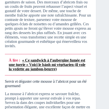
garnitures de saison. Des morceaux d’abricots frais ou
un coulis de fruits peuvent rehausser l’aspect visuel et
gustatif de votre dessert. De même, une touche de
menthe fraîche apporte une note rafraîchissante. Pour un
contraste de texture, parsemez votre mousse de
quelques éclats de noisettes ou d’amandes grillées. Ces
petits ajouts ne feront qu’élever votre mousse express au
rang des desserts les plus raffinés. En jouant avec ces
éléments, vous transformez une recette simple en une
création gourmande et esthétique qui émerveillera vos
invités.
À lire :
« Ce sandwich à l’aubergine fumée est
une tuerie » Voici le bánh mì végétarien (il vole
la vedette au jambon-beurre)
Servir et déguster cette mousse à l’abricot pour un été
gourmand
La mousse à l’abricot express se savoure fraîche,
prompt à apporter une saveur estivale à vos repas.
Servez-la dans des coupes individuelles pour une
présentation élégante, une excellente façon de mettre en