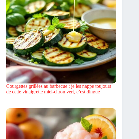
Courgettes grillées au barbecue : je les nappe toujours
de cette vinaigrette miel-citron vert, c’est dingue