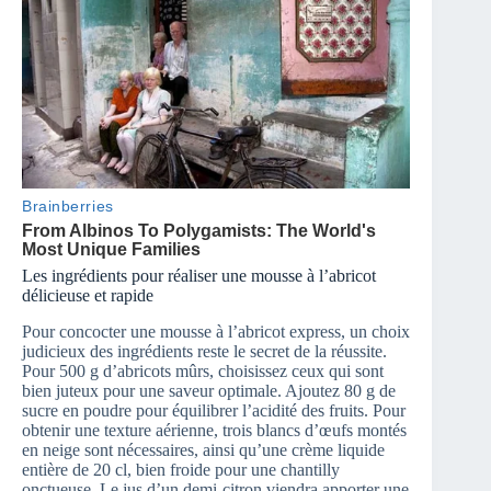
Les ingrédients pour réaliser une mousse à l’abricot
délicieuse et rapide
Pour concocter une mousse à l’abricot express, un choix
judicieux des ingrédients reste le secret de la réussite.
Pour 500 g d’abricots mûrs, choisissez ceux qui sont
bien juteux pour une saveur optimale. Ajoutez 80 g de
sucre en poudre pour équilibrer l’acidité des fruits. Pour
obtenir une texture aérienne, trois blancs d’œufs montés
en neige sont nécessaires, ainsi qu’une crème liquide
entière de 20 cl, bien froide pour une chantilly
onctueuse. Le jus d’un demi-citron viendra apporter une