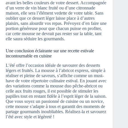
avant les belles couleurs de votre dessert. Accompagnée
d’un verre de vin blanc fruité ou d’une citronnade
maison, elle sera l’élément vedette de votre table. Sans
oublier que ce dessert léger laisse place à d’autres
plaisirs, sans alourdir vos repas. Prévoyez d’en faire une
portion généreuse pour que chacun puisse en profiter,
car cette mousse ne devrait pas rester sur la table, tant
elle saura séduire les gourmands.
Une conclusion éclairante sur une recette estivale
incontournable en cuisine
L’été offre l’occasion idéale de savourer des desserts
légers et fruités. La mousse à l’abricot express, simple à
réaliser et pleine de saveurs, s’affiche comme un must-
have de votre répertoire culinaire estival. En jouant avec
des variations comme la mousse duo pêche-abricot ou
celle aux fruits rouges, il est possible de stimuler les
papilles tout en restant fidèle à l’esprit léger de la saison.
Que vous soyez un passionné de cuisine ou un novice,
cette mousse s’adapte à tous et garantit des moments de
partage gourmands inoubliables. Réalisez-la et savourez
l’été avec style et légèreté !