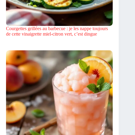
Courgettes grillées au barbecue : je les nappe toujours
de cette vinaigrette miel-citron vert, c’est dingue