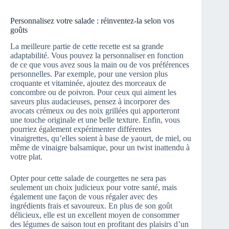
Personnalisez votre salade : réinventez-la selon vos
goûts
La meilleure partie de cette recette est sa grande
adaptabilité. Vous pouvez la personnaliser en fonction
de ce que vous avez sous la main ou de vos préférences
personnelles. Par exemple, pour une version plus
croquante et vitaminée, ajoutez des morceaux de
concombre ou de poivron. Pour ceux qui aiment les
saveurs plus audacieuses, pensez à incorporer des
avocats crémeux ou des noix grillées qui apporteront
une touche originale et une belle texture. Enfin, vous
pourriez également expérimenter différentes
vinaigrettes, qu’elles soient à base de yaourt, de miel, ou
même de vinaigre balsamique, pour un twist inattendu à
votre plat.
Opter pour cette salade de courgettes ne sera pas
seulement un choix judicieux pour votre santé, mais
également une façon de vous régaler avec des
ingrédients frais et savoureux. En plus de son goût
délicieux, elle est un excellent moyen de consommer
des légumes de saison tout en profitant des plaisirs d’un