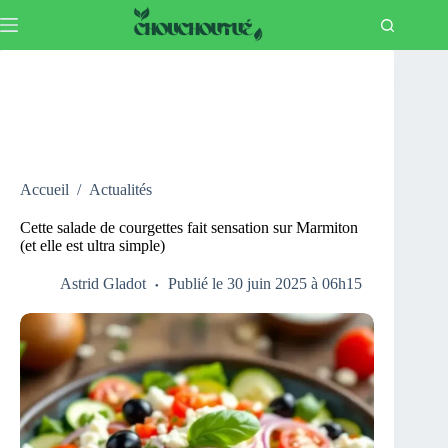
Passer
au
contenu
Accueil
/
Actualités
Cette salade de courgettes fait sensation sur Marmiton
(et elle est ultra simple)
Astrid Gladot
Publié le 30 juin 2025 à 06h15