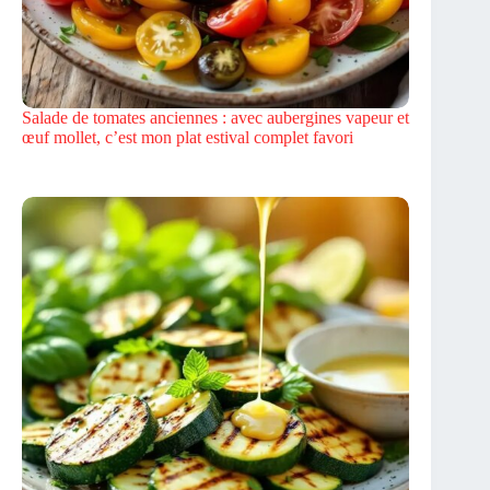
Salade de tomates anciennes : avec aubergines vapeur et
œuf mollet, c’est mon plat estival complet favori