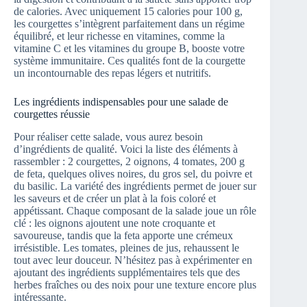
de calories. Avec uniquement 15 calories pour 100 g,
les courgettes s’intègrent parfaitement dans un régime
équilibré, et leur richesse en vitamines, comme la
vitamine C et les vitamines du groupe B, booste votre
système immunitaire. Ces qualités font de la courgette
un incontournable des repas légers et nutritifs.
Les ingrédients indispensables pour une salade de
courgettes réussie
Pour réaliser cette salade, vous aurez besoin
d’ingrédients de qualité. Voici la liste des éléments à
rassembler : 2 courgettes, 2 oignons, 4 tomates, 200 g
de feta, quelques olives noires, du gros sel, du poivre et
du basilic. La variété des ingrédients permet de jouer sur
les saveurs et de créer un plat à la fois coloré et
appétissant. Chaque composant de la salade joue un rôle
clé : les oignons ajoutent une note croquante et
savoureuse, tandis que la feta apporte une crémeux
irrésistible. Les tomates, pleines de jus, rehaussent le
tout avec leur douceur. N’hésitez pas à expérimenter en
ajoutant des ingrédients supplémentaires tels que des
herbes fraîches ou des noix pour une texture encore plus
intéressante.