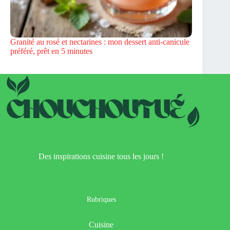
Granité au rosé et nectarines : mon dessert anti-canicule
préféré, prêt en 5 minutes
Des inspirations cuisine tous les jours !
Rubriques
Cuisine