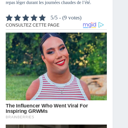
repas léger durant les journées chaudes de l’été.
5/5 - (9 votes)