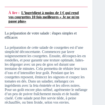
À lire :
L’ingrédient à moins de 1 € qui rend
vos courgettes 10 fois meilleures « Je ne m'en
passe plus»
La préparation de votre salade : étapes simples et
efficaces
La préparation de cette salade de courgettes est d’une
simplicité déconcertante. Commencez par laver
soigneusement les courgettes. Ensuite, découpez-les en
rondelles, et pour garantir une texture optimale, faites-
les dégorger avec un peu de gros sel durant une
trentaine de minutes. Cela permettra de réduire leur taux
d’eau et d’intensifier leur goût. Pendant que les
courgettes reposent, émincez les oignons et coupez les
tomates en dés. Dans un saladier, mélangez ces
ingrédients avec la feta émiettée et les olives noires.
Pour un goût encore plus raffiné, agrémenter le mélange
d’un peu de poivre fraîchement moulu et de basilic
ciselé. Cette salade peut être servie tiède, à peine
réchauffée, ou bien froide, selon vos envies.