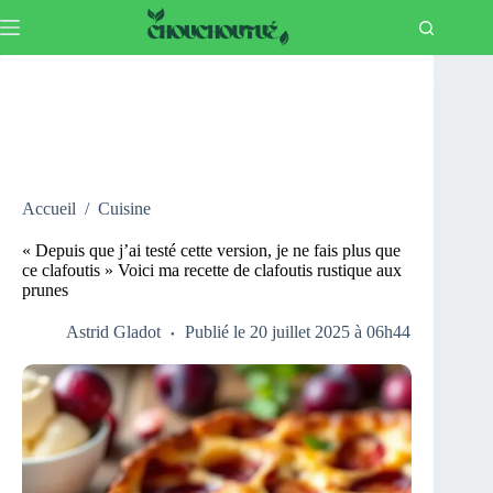
Passer
au
contenu
Accueil
/
Cuisine
« Depuis que j’ai testé cette version, je ne fais plus que
ce clafoutis » Voici ma recette de clafoutis rustique aux
prunes
Astrid Gladot
Publié le 20 juillet 2025 à 06h44