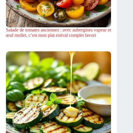
Salade de tomates anciennes : avec aubergines vapeur et
œuf mollet, c’est mon plat estival complet favori