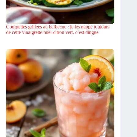
Courgettes grillées au barbecue : je les nappe toujours
de cette vinaigrette miel-citron vert, c’est dingue