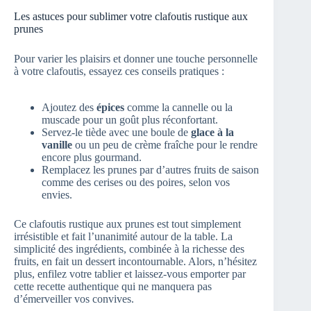
Les astuces pour sublimer votre clafoutis rustique aux
prunes
Pour varier les plaisirs et donner une touche personnelle
à votre clafoutis, essayez ces conseils pratiques :
Ajoutez des
épices
comme la cannelle ou la
muscade pour un goût plus réconfortant.
Servez-le tiède avec une boule de
glace à la
vanille
ou un peu de crème fraîche pour le rendre
encore plus gourmand.
Remplacez les prunes par d’autres fruits de saison
comme des cerises ou des poires, selon vos
envies.
Ce clafoutis rustique aux prunes est tout simplement
irrésistible et fait l’unanimité autour de la table. La
simplicité des ingrédients, combinée à la richesse des
fruits, en fait un dessert incontournable. Alors, n’hésitez
plus, enfilez votre tablier et laissez-vous emporter par
cette recette authentique qui ne manquera pas
d’émerveiller vos convives.