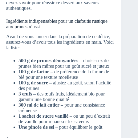
devez savoir pour réussir ce dessert aux saveurs
authentiques.
Ingrédients indispensables pour un clafoutis rustique
aux prunes réussi
Avant de vous lancer dans la préparation de ce délice,
assurez-vous d’avoir tous les ingrédients en main. Voici
la liste:
500 g de prunes dénoyautées
– choisissez des
prunes bien mûres pour un goût sucré et juteux
100 g de farine
– de préférence de la farine de
blé pour une texture moelleuse
100 g de sucre
– ajustez au goût, selon l’acidité
des prunes
3 œufs
– des œufs frais, idéalement bio pour
garantir une bonne qualité
300 ml de lait entier
– pour une consistance
crémeuse
1 sachet de sucre vanillé
– ou un peu d’extrait
de vanille pour rehausser les saveurs
Une pincée de sel
– pour équilibrer le goût