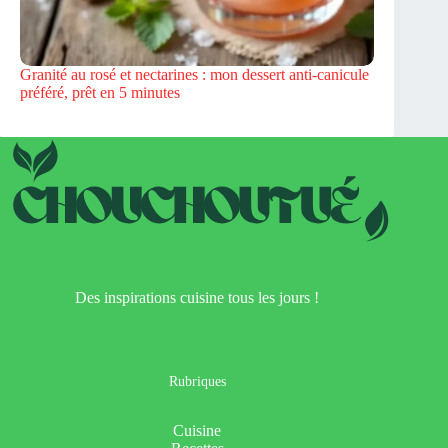
Granité au rosé et nectarines : mon dessert anti-canicule
préféré, prêt en 5 minutes
Des inspirations cuisine tous les jours !
Rubriques
Cuisine