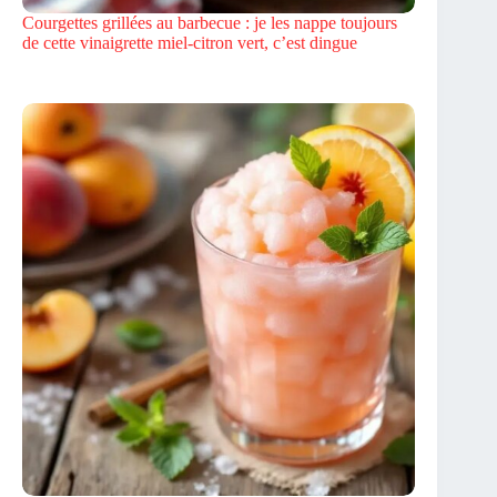
Courgettes grillées au barbecue : je les nappe toujours
de cette vinaigrette miel-citron vert, c’est dingue