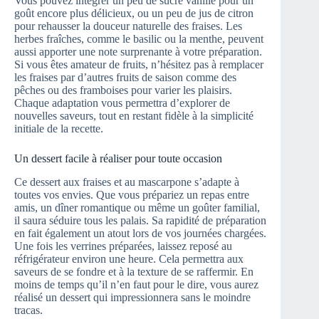
Vous pouvez intégrer un peu de sucre vanillé pour un
goût encore plus délicieux, ou un peu de jus de citron
pour rehausser la douceur naturelle des fraises. Les
herbes fraîches, comme le basilic ou la menthe, peuvent
aussi apporter une note surprenante à votre préparation.
Si vous êtes amateur de fruits, n’hésitez pas à remplacer
les fraises par d’autres fruits de saison comme des
pêches ou des framboises pour varier les plaisirs.
Chaque adaptation vous permettra d’explorer de
nouvelles saveurs, tout en restant fidèle à la simplicité
initiale de la recette.
Un dessert facile à réaliser pour toute occasion
Ce dessert aux fraises et au mascarpone s’adapte à
toutes vos envies. Que vous prépariez un repas entre
amis, un dîner romantique ou même un goûter familial,
il saura séduire tous les palais. Sa rapidité de préparation
en fait également un atout lors de vos journées chargées.
Une fois les verrines préparées, laissez reposé au
réfrigérateur environ une heure. Cela permettra aux
saveurs de se fondre et à la texture de se raffermir. En
moins de temps qu’il n’en faut pour le dire, vous aurez
réalisé un dessert qui impressionnera sans le moindre
tracas.