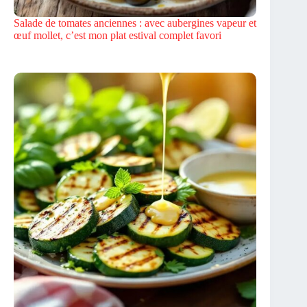
Salade de tomates anciennes : avec aubergines vapeur et
œuf mollet, c’est mon plat estival complet favori