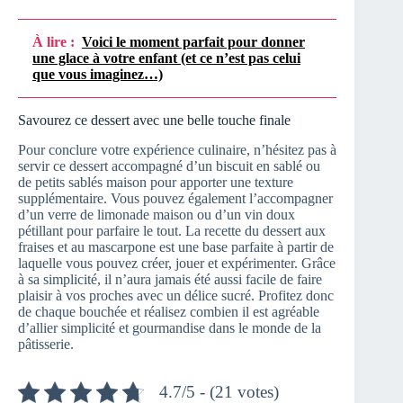
À lire :
Voici le moment parfait pour donner
une glace à votre enfant (et ce n’est pas celui
que vous imaginez…)
Savourez ce dessert avec une belle touche finale
Pour conclure votre expérience culinaire, n’hésitez pas à
servir ce dessert accompagné d’un biscuit en sablé ou
de petits sablés maison pour apporter une texture
supplémentaire. Vous pouvez également l’accompagner
d’un verre de limonade maison ou d’un vin doux
pétillant pour parfaire le tout. La recette du dessert aux
fraises et au mascarpone est une base parfaite à partir de
laquelle vous pouvez créer, jouer et expérimenter. Grâce
à sa simplicité, il n’aura jamais été aussi facile de faire
plaisir à vos proches avec un délice sucré. Profitez donc
de chaque bouchée et réalisez combien il est agréable
d’allier simplicité et gourmandise dans le monde de la
pâtisserie.
4.7/5 - (21 votes)