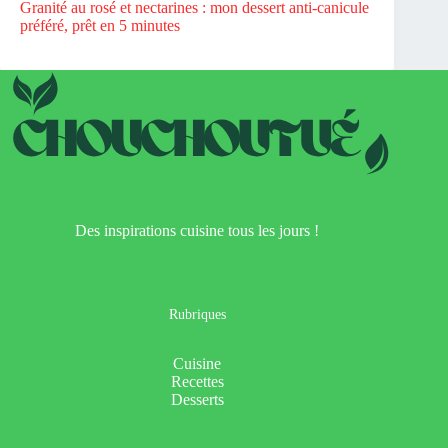
Granité au rosé et nectarines : mon dessert anti-canicule
préféré, prêt en 5 minutes
Des inspirations cuisine tous les jours !
Rubriques
Cuisine
Recettes
Desserts