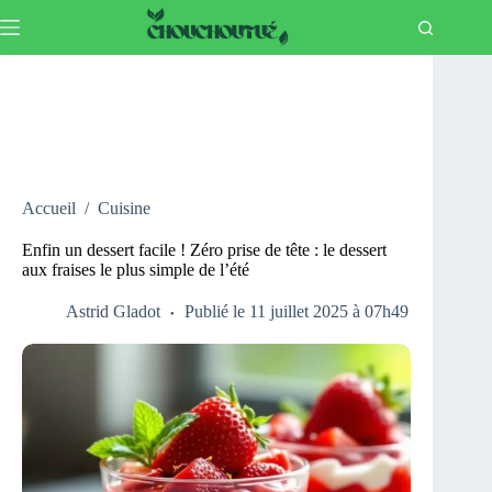
Passer
au
contenu
Accueil
/
Cuisine
Enfin un dessert facile ! Zéro prise de tête : le dessert
aux fraises le plus simple de l’été
Astrid Gladot
Publié le 11 juillet 2025 à 07h49