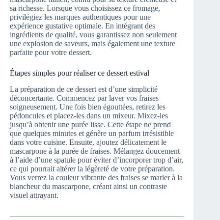
sa richesse. Lorsque vous choisissez ce fromage,
privilégiez les marques authentiques pour une
expérience gustative optimale. En intégrant des
ingrédients de qualité, vous garantissez non seulement
une explosion de saveurs, mais également une texture
parfaite pour votre dessert.
Étapes simples pour réaliser ce dessert estival
La préparation de ce dessert est d’une simplicité
déconcertante. Commencez par laver vos fraises
soigneusement. Une fois bien égouttées, retirez les
pédoncules et placez-les dans un mixeur. Mixez-les
jusqu’à obtenir une purée lisse. Cette étape ne prend
que quelques minutes et génère un parfum irrésistible
dans votre cuisine. Ensuite, ajoutez délicatement le
mascarpone à la purée de fraises. Mélangez doucement
à l’aide d’une spatule pour éviter d’incorporer trop d’air,
ce qui pourrait altérer la légèreté de votre préparation.
Vous verrez la couleur vibrante des fraises se marier à la
blancheur du mascarpone, créant ainsi un contraste
visuel attrayant.