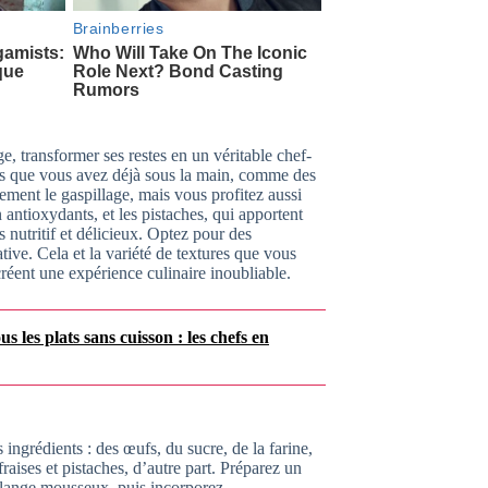
 transformer ses restes en un véritable chef-
nts que vous avez déjà sous la main, comme des
ement le gaspillage, mais vous profitez aussi
n antioxydants, et les pistaches, qui apportent
s nutritif et délicieux. Optez pour des
tive. Cela et la variété de textures que vous
créent une expérience culinaire inoubliable.
 les plats sans cuisson : les chefs en
ngrédients : des œufs, du sucre, de la farine,
aises et pistaches, d’autre part. Préparez un
mélange mousseux, puis incorporez