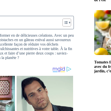
former en de délicieuses créations. Avec un peu
 pistaches en un gâteau estival aussi savoureux
xcellente façon de réduire vos déchets
îchissantes et nutritives à votre table. À la fin
ux et faire d’une pierre deux coups : saviez-
 la planète ?
Tomates fa
avec du fr
jardin, c’