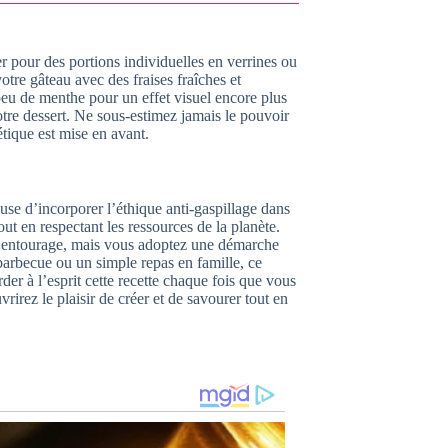
r pour des portions individuelles en verrines ou
tre gâteau avec des fraises fraîches et
peu de menthe pour un effet visuel encore plus
votre dessert. Ne sous-estimez jamais le pouvoir
étique est mise en avant.
euse d’incorporer l’éthique anti-gaspillage dans
ut en respectant les ressources de la planète.
re entourage, mais vous adoptez une démarche
arbecue ou un simple repas en famille, ce
er à l’esprit cette recette chaque fois que vous
irez le plaisir de créer et de savourer tout en