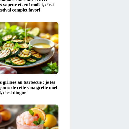
 vapeur et œuf mollet, c’est
stival complet favori
 grillées au barbecue : je les
ours de cette vinaigrette miel-
t, c’est dingue