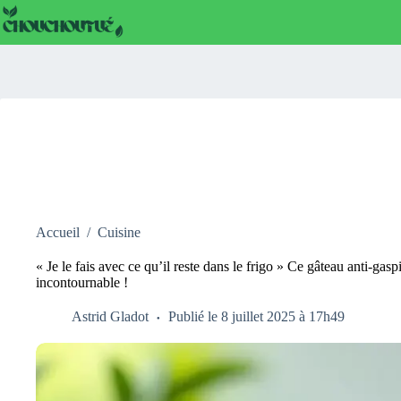
Passer
au
contenu
Accueil
/
Cuisine
« Je le fais avec ce qu’il reste dans le frigo » Ce gâteau anti-gasp
incontournable !
Astrid Gladot
Publié le 8 juillet 2025 à 17h49