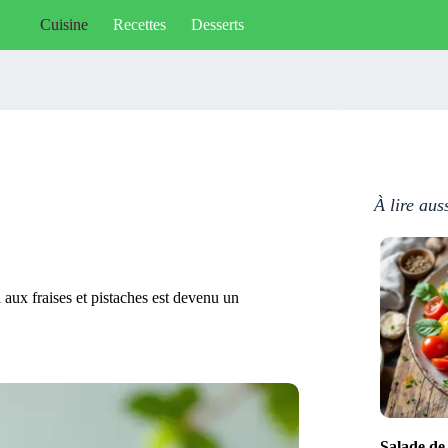
Cuisine
Recettes
Desserts
À lire aus
i aux fraises et pistaches est devenu un
Salade de