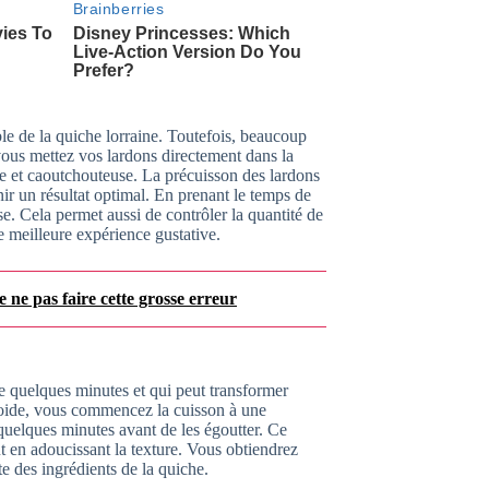
e de la quiche lorraine. Toutefois, beaucoup
vous mettez vos lardons directement dans la
ée et caoutchouteuse. La précuisson des lardons
nir un résultat optimal. En prenant le temps de
e. Cela permet aussi de contrôler la quantité de
ne meilleure expérience gustative.
e ne pas faire cette grosse erreur
e quelques minutes et qui peut transformer
roide, vous commencez la cuisson à une
 quelques minutes avant de les égoutter. Ce
ut en adoucissant la texture. Vous obtiendrez
te des ingrédients de la quiche.