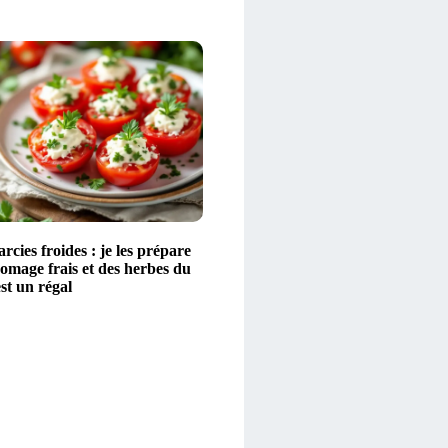
rcies froides : je les prépare
omage frais et des herbes du
est un régal