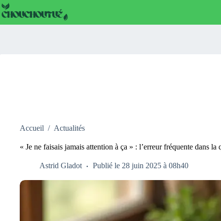
Passer
au
contenu
Accueil
/
Actualités
« Je ne faisais jamais attention à ça » : l’erreur fréquente dans la
Astrid Gladot
Publié le 28 juin 2025 à 08h40