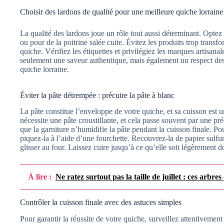
Choisir des lardons de qualité pour une meilleure quiche lorraine
La qualité des lardons joue un rôle tout aussi déterminant. Optez 
ou pour de la poitrine salée cuite. Évitez les produits trop transfo
quiche. Vérifiez les étiquettes et privilégiez les marques artisana
seulement une saveur authentique, mais également un respect des 
quiche lorraine.
Éviter la pâte détrempée : précuire la pâte à blanc
La pâte constitue l’enveloppe de votre quiche, et sa cuisson est 
nécessite une pâte croustillante, et cela passe souvent par une p
que la garniture n’humidifie la pâte pendant la cuisson finale. Po
piquez-la à l’aide d’une fourchette. Recouvrez-la de papier sulfur
glisser au four. Laissez cuire jusqu’à ce qu’elle soit légèrement d
À lire :
Ne ratez surtout pas la taille de juillet : ces arbr
Contrôler la cuisson finale avec des astuces simples
Pour garantir la réussite de votre quiche, surveillez attentivement