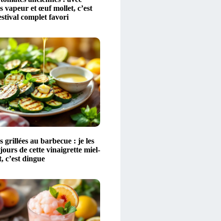
 vapeur et œuf mollet, c’est
stival complet favori
 grillées au barbecue : je les
ours de cette vinaigrette miel-
t, c’est dingue