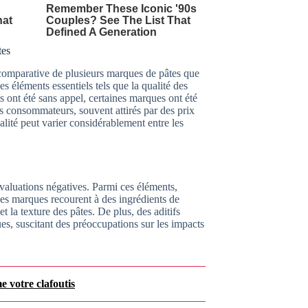
tes
comparative de plusieurs marques de pâtes que
s éléments essentiels tels que la qualité des
ts ont été sans appel, certaines marques ont été
es consommateurs, souvent attirés par des prix
lité peut varier considérablement entre les
évaluations négatives. Parmi ces éléments,
ines marques recourent à des ingrédients de
t la texture des pâtes. De plus, des aditifs
ues, suscitant des préoccupations sur les impacts
e votre clafoutis