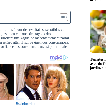
a mis à jour des résultats susceptibles de
ques, bien connues des rayons des
ts, suscitant une vague de mécontentement parmi
 un regard attentif sur ce que nous consommons,
a confiance des consommateurs est primordiale.
Tomates fa
avec du fr
jardin, c’