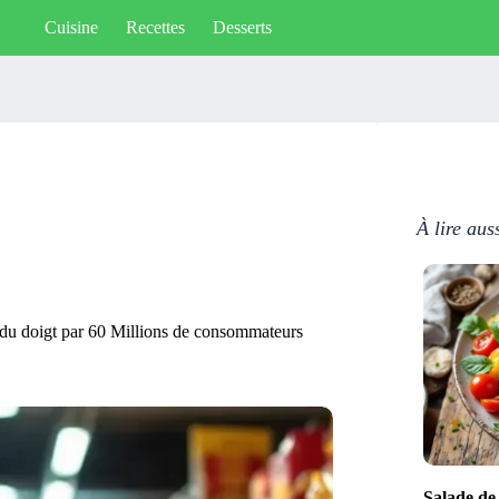
Cuisine
Recettes
Desserts
À lire aus
s du doigt par 60 Millions de consommateurs
Salade de