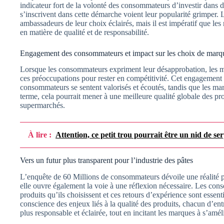
indicateur fort de la volonté des consommateurs d’investir dans 
s’inscrivent dans cette démarche voient leur popularité grimper
ambassadeurs de leur choix éclairés, mais il est impératif que le
en matière de qualité et de responsabilité.
Engagement des consommateurs et impact sur les choix de marq
Lorsque les consommateurs expriment leur désapprobation, les m
ces préoccupations pour rester en compétitivité. Cet engagement 
consommateurs se sentent valorisés et écoutés, tandis que les mar
terme, cela pourrait mener à une meilleure qualité globale des pr
supermarchés.
À lire :
Attention, ce petit trou pourrait être un nid de ser
Vers un futur plus transparent pour l’industrie des pâtes
L’enquête de 60 Millions de consommateurs dévoile une réalité p
elle ouvre également la voie à une réflexion nécessaire. Les cons
produits qu’ils choisissent et ces retours d’expérience sont essen
conscience des enjeux liés à la qualité des produits, chacun d’e
plus responsable et éclairée, tout en incitant les marques à s’amél