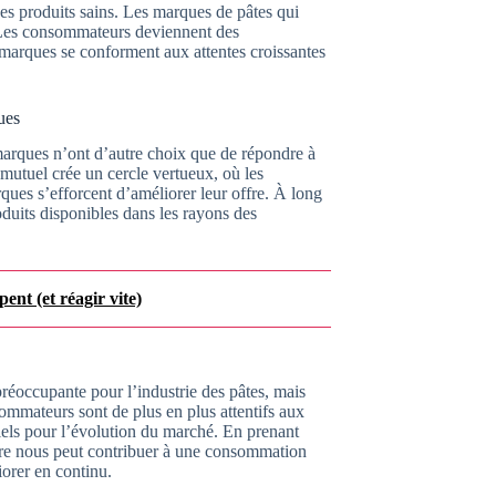
des produits sains. Les marques de pâtes qui
. Les consommateurs deviennent des
s marques se conforment aux attentes croissantes
ues
arques n’ont d’autre choix que de répondre à
mutuel crée un cercle vertueux, où les
ques s’efforcent d’améliorer leur offre. À long
oduits disponibles dans les rayons des
pent (et réagir vite)
réoccupante pour l’industrie des pâtes, mais
ommateurs sont de plus en plus attentifs aux
tiels pour l’évolution du marché. En prenant
ntre nous peut contribuer à une consommation
iorer en continu.