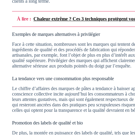
clients à long terme.
À lire :
Chaleur extrême ? Ces 3 techniques protègent vos 
Exemples de marques alternatives à privilégier
Face à cette situation, nombreuses sont les marques qui tentent 
ingrédients de qualité et des procédés de fabrication qui répond
artisanales, par exemple, font l’objet de plus en plus d’intérêt a
qualité supérieure. Privilégier des marques qui affichent clairem
alternative sérieuse aux produits pointés du doigt par l’enquête.
La tendance vers une consommation plus responsable
Le chiffre d’affaires des marques de pâtes a tendance à baisser a
conscience collective incite aujourd’hui les consommateurs à cho
leurs attentes gustatives, mais qui sont également respectueux d
qui resteront ancrées dans des pratiques peu scrupuleuses risquen
celles qui optent pour la transparence et la qualité devraient en b
Promotion des labels de qualité et bio
De plus, la montée en puissance des labels de qualité, tels que le