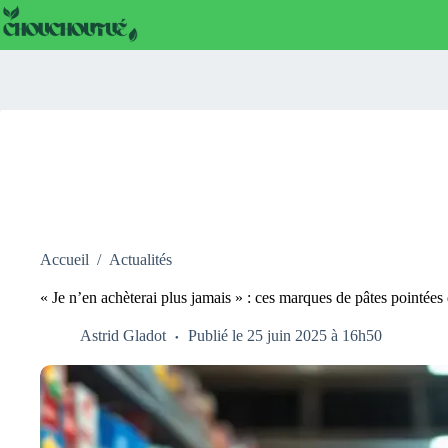
Passer
au
contenu
Accueil
/
Actualités
« Je n’en achèterai plus jamais » : ces marques de pâtes pointée
Astrid Gladot
Publié le 25 juin 2025 à 16h50