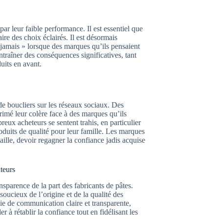
par leur faible performance. Il est essentiel que
re des choix éclairés. Il est désormais
 jamais » lorsque des marques qu’ils pensaient
traîner des conséquences significatives, tant
uits en avant.
de boucliers sur les réseaux sociaux. Des
imé leur colère face à des marques qu’ils
ux acheteurs se sentent trahis, en particulier
oduits de qualité pour leur famille. Les marques
aille, devoir regagner la confiance jadis acquise
teurs
sparence de la part des fabricants de pâtes.
oucieux de l’origine et de la qualité des
ie de communication claire et transparente,
er à rétablir la confiance tout en fidélisant les