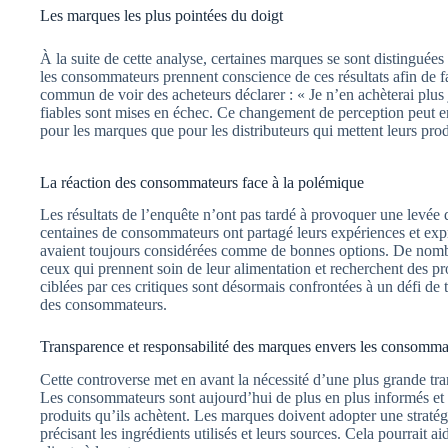
Les marques les plus pointées du doigt
À la suite de cette analyse, certaines marques se sont distinguées 
les consommateurs prennent conscience de ces résultats afin de fai
commun de voir des acheteurs déclarer : « Je n’en achèterai plus
fiables sont mises en échec. Ce changement de perception peut en
pour les marques que pour les distributeurs qui mettent leurs prod
La réaction des consommateurs face à la polémique
Les résultats de l’enquête n’ont pas tardé à provoquer une levée 
centaines de consommateurs ont partagé leurs expériences et expr
avaient toujours considérées comme de bonnes options. De nombre
ceux qui prennent soin de leur alimentation et recherchent des pr
ciblées par ces critiques sont désormais confrontées à un défi de t
des consommateurs.
Transparence et responsabilité des marques envers les consomma
Cette controverse met en avant la nécessité d’une plus grande tran
Les consommateurs sont aujourd’hui de plus en plus informés et s
produits qu’ils achètent. Les marques doivent adopter une stratég
précisant les ingrédients utilisés et leurs sources. Cela pourrait aid