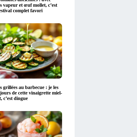
 vapeur et œuf mollet, c’est
stival complet favori
 grillées au barbecue : je les
ours de cette vinaigrette miel-
t, c’est dingue