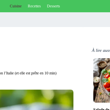
Cuisine
Recettes
Desserts
À lire aus
 l’Italie (et elle est prête en 10 min)
Salade de