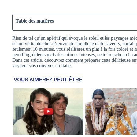
Table des matières
Rien de tel qu’un apéritif qui évoque le soleil et les paysages m
est un véritable chef-d’œuvre de simplicité et de saveurs, parfai
seulement 10 minutes, vous réaliserez un plat à la fois coloré et 
peu d’ingrédients mais des arômes intenses, cette bruschetta inca
Dans cet article, découvrez comment préparer cette délicieuse entré
voyager vos convives en Italie.