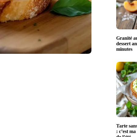
Granité au
dessert an
minutes
Tarte sans
: c’est ma
de l’été