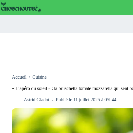
Passer
au
contenu
Accueil
/
Cuisine
« L’apéro du soleil » : la bruschetta tomate mozzarella qui sent bon
Astrid Gladot
Publié le 11 juillet 2025 à 05h44