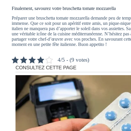
Finalement, savourez votre bruschetta tomate mozzarella
Préparer une bruschetta tomate mozzarella demande peu de temps et
immense. Que ce soit pour un apéritif entre amis, un pique-nique e
italien ne manquera pas d’apporter le soleil dans vos assiettes. Sa
une véritable icône de la cuisine méditerranéenne. N’hésitez pas à
partager votre chef-d’œuvre avec vos proches. En savourant cette
moment en une petite fête italienne. Buon appetito !
4/5 - (9 votes)