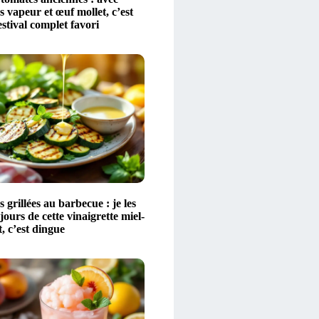
 vapeur et œuf mollet, c’est
stival complet favori
 grillées au barbecue : je les
ours de cette vinaigrette miel-
t, c’est dingue