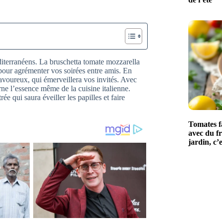
éditerranéens. La bruschetta tomate mozzarella
t pour agrémenter vos soirées entre amis. En
savoureux, qui émerveillera vos invités. Avec
rne l’essence même de la cuisine italienne.
e qui saura éveiller les papilles et faire
Tomates fa
avec du fr
jardin, c’