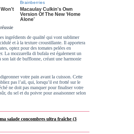
 réussie
des ingrédients de qualité qui vont sublimer
ulé et à la texture croustillante. Il apportera
mates, optez pour des tomates pelées en
er. La mozzarella di bufala est également un
 son lait de bufflonne, créant une harmonie
digeonner votre pain avant la cuisson. Cette
iez pas l’ail, qui, lorsqu’il est frotté sur le
séché ne doit pas manquer pour finaliser votre
 sûr, du sel et du poivre pour assaisonner selon
 ma salade concombres ultra fraîche (3