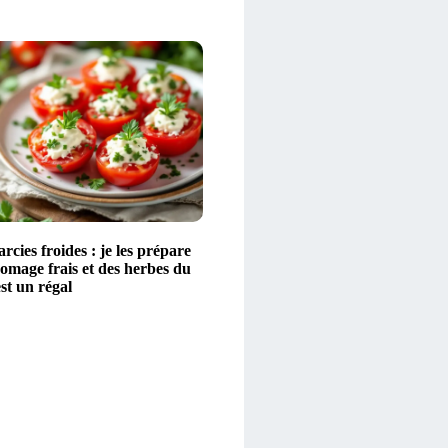
rcies froides : je les prépare
omage frais et des herbes du
est un régal