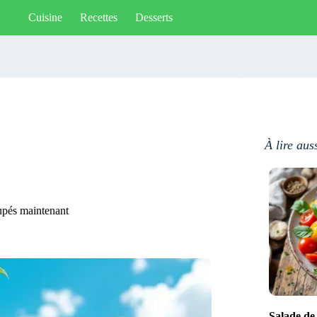
Cuisine
Recettes
Desserts
À lire aus
coupés maintenant
Salade de