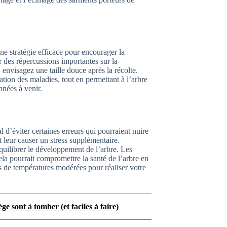
ne stratégie efficace pour encourager la
ir des répercussions importantes sur la
, envisagez une taille douce après la récolte.
ation des maladies, tout en permettant à l’arbre
nnées à venir.
al d’éviter certaines erreurs qui pourraient nuire
it leur causer un stress supplémentaire.
équilibrer le développement de l’arbre. Les
cela pourrait compromettre la santé de l’arbre en
 de températures modérées pour réaliser votre
e sont à tomber (et faciles à faire)