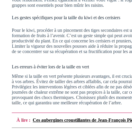
grappes sont essentiels pour bien mûrir les raisins.
Les gestes spécifiques pour la taille du kiwi et des cerisiers
Pour le kiwi, procéder à un pincement des tiges secondaires est u
formation de fruits à l’avenir. C’est un geste simple qui peut avo
productivité du plant. En ce qui concerne les cerisiers et pruniers
Limiter la vigueur des nouvelles pousses aide à réduire la propag
de se concentrer sur sa récupération et sa fructification pour les a
Les erreurs à éviter lors de la taille en vert
Même si la taille en vert présente plusieurs avantages, il est cruci
à vos arbres. Évitez de tailler des arbres affaiblis, car cela pourra
Privilégiez les interventions légères et ciblées afin de ne pas dés
journées de chaleur extrême ne sont pas propices à la taille, car 
provoquant des chocs thermiques. Choisissez plutôt des moments
taille, ce qui garantira une meilleure récupération de l’arbre.
À lire :
Ces aubergines croustillantes de Jean-François Pièg