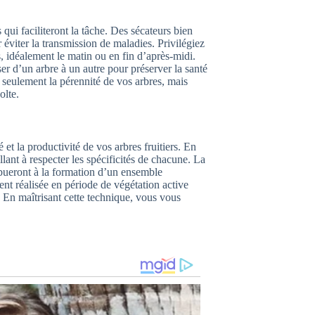
s qui faciliteront la tâche. Des sécateurs bien
 éviter la transmission de maladies. Privilégiez
es, idéalement le matin ou en fin d’après-midi.
er d’un arbre à un autre pour préserver la santé
 seulement la pérennité de vos arbres, mais
olte.
é et la productivité de vos arbres fruitiers. En
lant à respecter les spécificités de chacune. La
ibueront à la formation d’un ensemble
nt réalisée en période de végétation active
 En maîtrisant cette technique, vous vous