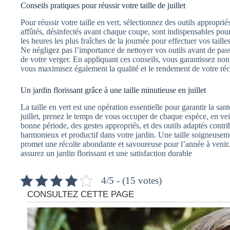
Conseils pratiques pour réussir votre taille de juillet
Pour réussir votre taille en vert, sélectionnez des outils approprié
affûtés, désinfectés avant chaque coupe, sont indispensables pour
les heures les plus fraîches de la journée pour effectuer vos taill
Ne négligez pas l’importance de nettoyer vos outils avant de pass
de votre verger. En appliquant ces conseils, vous garantissez non
vous maximisez également la qualité et le rendement de votre réc
Un jardin florissant grâce à une taille minutieuse en juillet
La taille en vert est une opération essentielle pour garantir la sant
juillet, prenez le temps de vous occuper de chaque espèce, en veil
bonne période, des gestes appropriés, et des outils adaptés contr
harmonieux et productif dans votre jardin. Une taille soigneuseme
promet une récolte abondante et savoureuse pour l’année à venir.
assurez un jardin florissant et une satisfaction durable
4/5 - (15 votes)