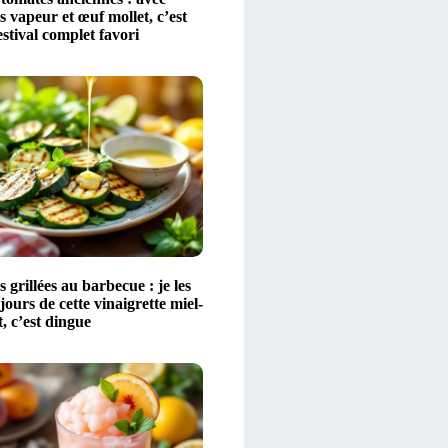
 vapeur et œuf mollet, c’est
stival complet favori
 grillées au barbecue : je les
ours de cette vinaigrette miel-
t, c’est dingue