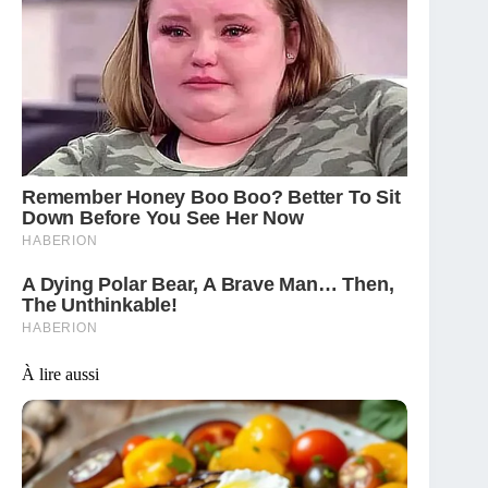
À lire aussi