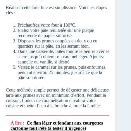
Réaliser cette tarte fine est simplissime. Voici les étapes
clés :
Préchauffez votre four à 180°C.
Étalez votre pâte feuilletée sur une plaque
recouverte de papier sulfurisé.
Disposez les prunes coupées en deux ou en
quartiers sur la pâte, en les serrant bien.
Dans une casserole, faites fondre le beurre avec le
sucre jusqu’à obtenir un caramel léger. Ajoutez
cannelle ou vanille, si désiré.
Versez le caramel sur les prunes, puis enfournez
pendant environ 25 minutes, jusqu’à ce que la
pâte soit dorée.
Cette méthode simple permet de déguster une délicieuse
tarte aux prunes avec un minimum d’effort. Pendant la
cuisson, l’odeur de caramélisation envahira votre
cuisine et mettra l’eau à la bouche à toute la famille.
À lire :
Ce flan léger et fondant aux courgettes
cartonne tout l’été (à tester d’urgence)