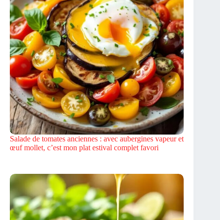
Salade de tomates anciennes : avec aubergines vapeur et
œuf mollet, c’est mon plat estival complet favori