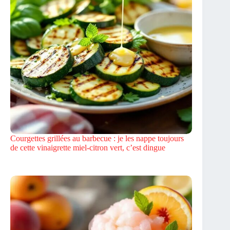
Courgettes grillées au barbecue : je les nappe toujours
de cette vinaigrette miel-citron vert, c’est dingue