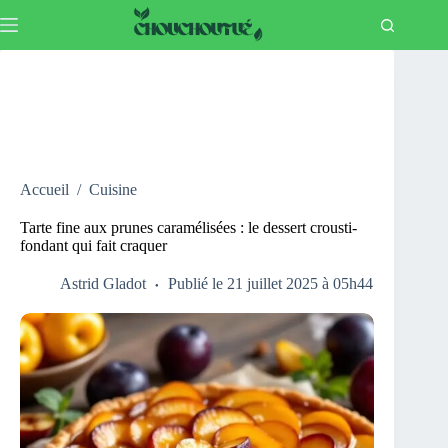
Passer
au
contenu
Accueil
/
Cuisine
Tarte fine aux prunes caramélisées : le dessert crousti-
fondant qui fait craquer
Astrid Gladot
Publié le 21 juillet 2025 à 05h44