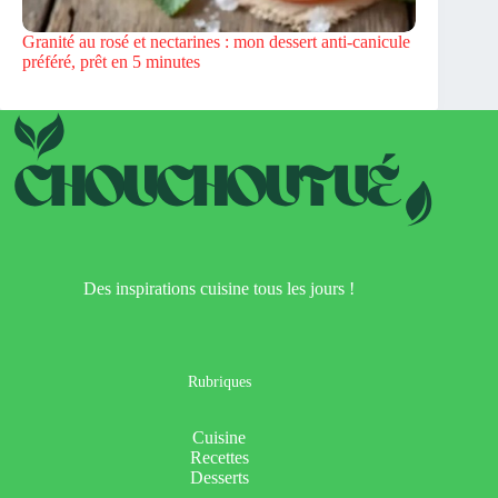
Granité au rosé et nectarines : mon dessert anti-canicule
préféré, prêt en 5 minutes
Des inspirations cuisine tous les jours !
Rubriques
Cuisine
Recettes
Desserts