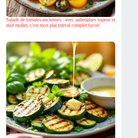
Salade de tomates anciennes : avec aubergines vapeur et
œuf mollet, c’est mon plat estival complet favori