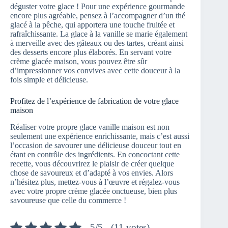
déguster votre glace ! Pour une expérience gourmande
encore plus agréable, pensez à l’accompagner d’un thé
glacé à la pêche, qui apportera une touche fruitée et
rafraîchissante. La glace à la vanille se marie également
à merveille avec des gâteaux ou des tartes, créant ainsi
des desserts encore plus élaborés. En servant votre
crème glacée maison, vous pouvez être sûr
d’impressionner vos convives avec cette douceur à la
fois simple et délicieuse.
Profitez de l’expérience de fabrication de votre glace
maison
Réaliser votre propre glace vanille maison est non
seulement une expérience enrichissante, mais c’est aussi
l’occasion de savourer une délicieuse douceur tout en
étant en contrôle des ingrédients. En concoctant cette
recette, vous découvrirez le plaisir de créer quelque
chose de savoureux et d’adapté à vos envies. Alors
n’hésitez plus, mettez-vous à l’œuvre et régalez-vous
avec votre propre crème glacée onctueuse, bien plus
savoureuse que celle du commerce !
5/5 - (11 votes)