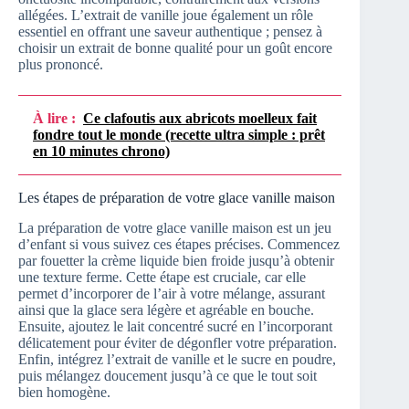
allégées. L’extrait de vanille joue également un rôle
essentiel en offrant une saveur authentique ; pensez à
choisir un extrait de bonne qualité pour un goût encore
plus prononcé.
À lire :
Ce clafoutis aux abricots moelleux fait
fondre tout le monde (recette ultra simple : prêt
en 10 minutes chrono)
Les étapes de préparation de votre glace vanille maison
La préparation de votre glace vanille maison est un jeu
d’enfant si vous suivez ces étapes précises. Commencez
par fouetter la crème liquide bien froide jusqu’à obtenir
une texture ferme. Cette étape est cruciale, car elle
permet d’incorporer de l’air à votre mélange, assurant
ainsi que la glace sera légère et agréable en bouche.
Ensuite, ajoutez le lait concentré sucré en l’incorporant
délicatement pour éviter de dégonfler votre préparation.
Enfin, intégrez l’extrait de vanille et le sucre en poudre,
puis mélangez doucement jusqu’à ce que le tout soit
bien homogène.