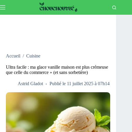
Passer
au
contenu
Accueil
/
Cuisine
Ultra facile : ma glace vanille maison est plus crémeuse
que celle du commerce » (et sans sorbetière)
Astrid Gladot
Publié le 11 juillet 2025 à 07h14