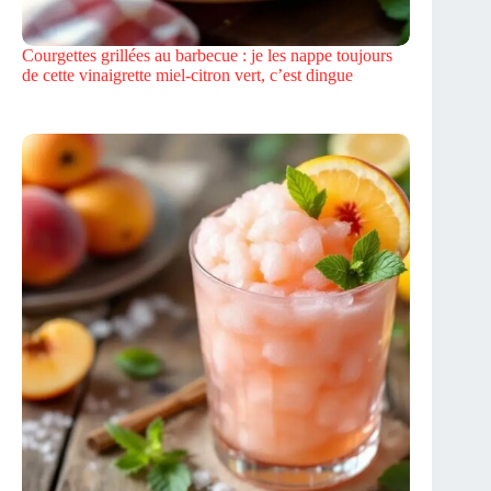
Courgettes grillées au barbecue : je les nappe toujours
de cette vinaigrette miel-citron vert, c’est dingue