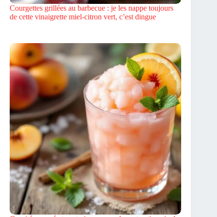
Courgettes grillées au barbecue : je les nappe toujours
de cette vinaigrette miel-citron vert, c’est dingue