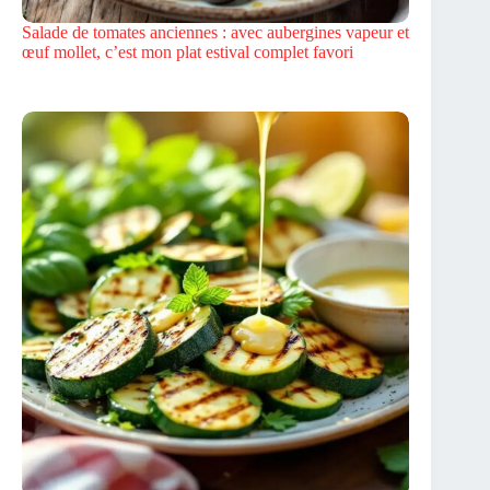
Salade de tomates anciennes : avec aubergines vapeur et
œuf mollet, c’est mon plat estival complet favori