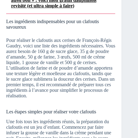
aussi bon » : voici mon gratin dauphinois
revisité (et ultra simple à faire)
Les ingrédients indispensables pour un clafoutis
savoureux
Pour réaliser le clafoutis aux cerises de François-Régis
Gaudry, voici une liste des ingrédients nécessaires. Vous
aurez besoin de 160 g de sucre glace, 35 g de poudre
d’amande, 50 g de farine, 3 œufs, 500 ml de crème
liquide, 1 gousse de vanille et 500 g de cerises.
L’utilisation de farine et de poudre d’amande apportera
une texture légère et moelleuse au clafoutis, tandis que
le sucre glace sublimera la douceur des cerises. Dans un
premier temps, il est recommandé de préparer tous ces
ingrédients à l’avance pour simplifier le processus de
réalisation.
Les étapes simples pour réaliser votre clafoutis
Une fois tous les ingrédients réunis, la préparation du
clafoutis est un jeu d’enfant. Commencez par faire
infuser la gousse de vanille dans la crème pendant une