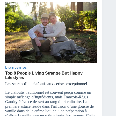
Les secrets d’un clafoutis aux cerises exceptionnel
Le clafoutis traditionnel est souvent perçu comme un
simple mélange d’ingrédients, mais François-Régis
Gaudry élève ce dessert au rang d’art culinaire. La
première astuce réside dans l’infusion d’une gousse de
vanille dans de la crème liquide, une préparation à
réaliser la veille pour en retirer toutes les saveurs. Cette