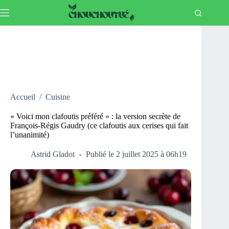
Passer
au
contenu
Accueil
/
Cuisine
« Voici mon clafoutis préféré » : la version secrète de
François‑Régis Gaudry (ce clafoutis aux cerises qui fait
l’unanimité)
Astrid Gladot
Publié le 2 juillet 2025 à 06h19