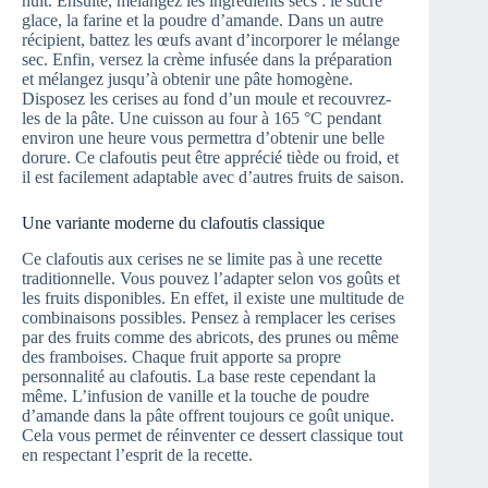
nuit. Ensuite, mélangez les ingrédients secs : le sucre
glace, la farine et la poudre d’amande. Dans un autre
récipient, battez les œufs avant d’incorporer le mélange
sec. Enfin, versez la crème infusée dans la préparation
et mélangez jusqu’à obtenir une pâte homogène.
Disposez les cerises au fond d’un moule et recouvrez-
les de la pâte. Une cuisson au four à 165 °C pendant
environ une heure vous permettra d’obtenir une belle
dorure. Ce clafoutis peut être apprécié tiède ou froid, et
il est facilement adaptable avec d’autres fruits de saison.
Une variante moderne du clafoutis classique
Ce clafoutis aux cerises ne se limite pas à une recette
traditionnelle. Vous pouvez l’adapter selon vos goûts et
les fruits disponibles. En effet, il existe une multitude de
combinaisons possibles. Pensez à remplacer les cerises
par des fruits comme des abricots, des prunes ou même
des framboises. Chaque fruit apporte sa propre
personnalité au clafoutis. La base reste cependant la
même. L’infusion de vanille et la touche de poudre
d’amande dans la pâte offrent toujours ce goût unique.
Cela vous permet de réinventer ce dessert classique tout
en respectant l’esprit de la recette.