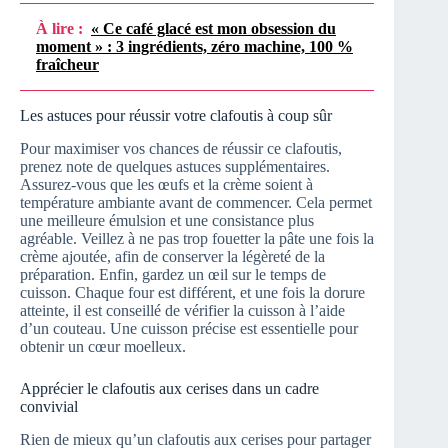
À lire :
« Ce café glacé est mon obsession du
moment » : 3 ingrédients, zéro machine, 100 %
fraîcheur
Les astuces pour réussir votre clafoutis à coup sûr
Pour maximiser vos chances de réussir ce clafoutis,
prenez note de quelques astuces supplémentaires.
Assurez-vous que les œufs et la crème soient à
température ambiante avant de commencer. Cela permet
une meilleure émulsion et une consistance plus
agréable. Veillez à ne pas trop fouetter la pâte une fois la
crème ajoutée, afin de conserver la légèreté de la
préparation. Enfin, gardez un œil sur le temps de
cuisson. Chaque four est différent, et une fois la dorure
atteinte, il est conseillé de vérifier la cuisson à l’aide
d’un couteau. Une cuisson précise est essentielle pour
obtenir un cœur moelleux.
Apprécier le clafoutis aux cerises dans un cadre
convivial
Rien de mieux qu’un clafoutis aux cerises pour partager