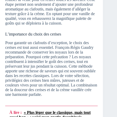
étape permet non seulement d’ajouter une profondeur
aromatique au clafoutis, mais également d’alléger la
texture grâce à la crème. En optant pour une vanille de
qualité, vous en rehausserez la magnifique palette de
goûts qui se déploiera à la cuisson.
L’importance du choix des cerises
Pour garantir un clafoutis d’exception, le choix des
cerises est tout aussi essentiel. François-Régis Gaudry
recommande de conserver les noyaux lors de la
préparation. Pourquoi cette précaution ? Les noyaux
contribuent à intensifier le goût des cerises, tout en
préservant leur jus pendant la cuisson. Cette méthode
apporte une richesse de saveurs qui est souvent oubliée
dans les recettes classiques. Lors de votre sélection,
privilégiez des cerises bien mûres, juteuses et de
couleurs vives pour un résultat optimal. La combinaison
de la douceur des cerises et de la crème vanillée crée
une harmonie parfaite.
À lire :
« Plus léger que le classique, mais tout