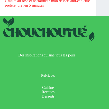
Granité au rosé et nectarines : mon dessert anti-canicule
préféré, prêt en 5 minutes
Des inspirations cuisine tous les jours !
Rubriques
Cuisine
Recettes
Desserts