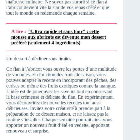
maîtresse culinaire. Ne soyez pas surprit si ce flan à
l’abricot devient vite la star de vos repas d’été et que
tout le monde en redemande chaque semaine.
À lire :
“Ultra rapide et sans four” : cette
mousse aux abricots est devenue mon dessert
préféré (seulement 4 ingrédients)
Un dessert à décliner sans limites
Ce flan à l’abricot vous ouvre les portes d’une multitude
de variantes. En fonction des fruits de saison, vous
pouvez adapter la recette en incorporant des pêches, des
cerises ou même des fruits exotiques comme la mangue.
L’idée est de jouer avec les saveurs tout en conservant
la base crémeuse et délicate du flan. En expérimentant,
vous découvrirez de nouvelles recettes tout aussi
délicieuses. Invitez votre créativité à prendre part à la
préparation de ce dessert maison, et ne laissez pas la
routine s’installer. Chaque semaine pourrait ainsi vous
apporter un nouveau fruit d’été en vedette, apportant
renouveau et surprise.