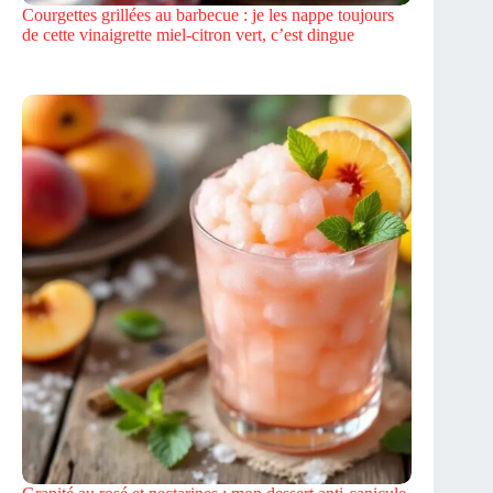
Courgettes grillées au barbecue : je les nappe toujours
de cette vinaigrette miel-citron vert, c’est dingue