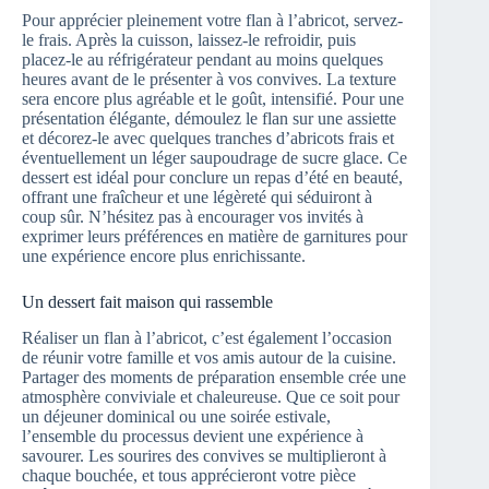
Pour apprécier pleinement votre flan à l’abricot, servez-
le frais. Après la cuisson, laissez-le refroidir, puis
placez-le au réfrigérateur pendant au moins quelques
heures avant de le présenter à vos convives. La texture
sera encore plus agréable et le goût, intensifié. Pour une
présentation élégante, démoulez le flan sur une assiette
et décorez-le avec quelques tranches d’abricots frais et
éventuellement un léger saupoudrage de sucre glace. Ce
dessert est idéal pour conclure un repas d’été en beauté,
offrant une fraîcheur et une légèreté qui séduiront à
coup sûr. N’hésitez pas à encourager vos invités à
exprimer leurs préférences en matière de garnitures pour
une expérience encore plus enrichissante.
Un dessert fait maison qui rassemble
Réaliser un flan à l’abricot, c’est également l’occasion
de réunir votre famille et vos amis autour de la cuisine.
Partager des moments de préparation ensemble crée une
atmosphère conviviale et chaleureuse. Que ce soit pour
un déjeuner dominical ou une soirée estivale,
l’ensemble du processus devient une expérience à
savourer. Les sourires des convives se multiplieront à
chaque bouchée, et tous apprécieront votre pièce