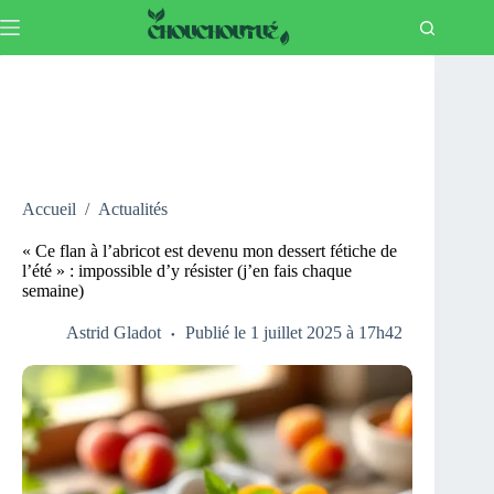
Passer
au
contenu
Accueil
/
Actualités
« Ce flan à l’abricot est devenu mon dessert fétiche de
l’été » : impossible d’y résister (j’en fais chaque
semaine)
Astrid Gladot
Publié le 1 juillet 2025 à 17h42