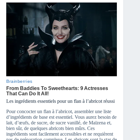
Les ingrédients essentiels pour un flan à l’abricot réussi
Pour concocter un flan à l’abricot, assembler une liste
d’ingrédients de base est essentiel. Vous aurez besoin de
lait, d’œufs, de sucre, de sucre vanillé, de Maïzena et,
bien sûr, de quelques abricots bien mûrs. Ces
ingrédients sont facilement accessibles et ne requièrent
pas de préparation complexe. Les abricots sont la star de