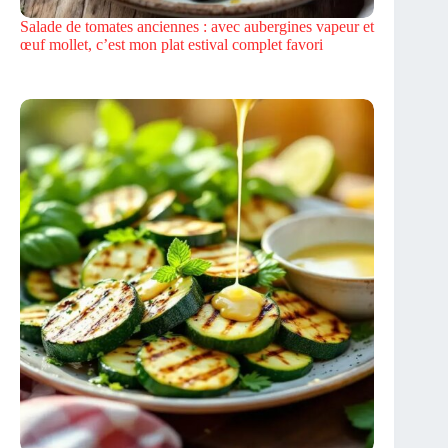
Salade de tomates anciennes : avec aubergines vapeur et
œuf mollet, c’est mon plat estival complet favori