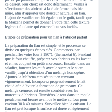
ce dessert, leur choix est donc déterminant. Veillez à
sélectionner des abricots à la chair ferme mais bien
mûre, afin d’apporter une douceur naturelle au flan.
L’ajout de vanille enrichit également le goût, tandis que
la Maïzena permet de donner à votre flan cette texture
légère et fondante qui émerveillera vos invités.
Étapes de préparation pour un flan à l’abricot parfait
La préparation du flan est simple, et le processus se
divise en quelques étapes clés. Commencez par
préchauffer votre four à 180°C (thermostat 6). Pendant
que le four chauffe, préparez vos abricots en les lavant
et en les coupant en petits morceaux. Ensuite, dans un
saladier, fouettez les œufs avec le sucre et le sucre
vanillé jusqu’à obtention d’un mélange homogène.
Ajoutez la Maïzena tamisée tout en remuant
vigoureusement. Incorporez progressivement le lait
chaud afin d’éviter la formation de grumeaux. Ce
mélange crémeux est ensuite combiné avec les
morceaux d’abricots. Transférez le tout dans un moule
préalablement beurré avant de le mettre au four pour
environ 30 à 40 minutes. Surveillez bien la cuisson. Le
flan est prêt lorsque la surface est dorée et légèrement