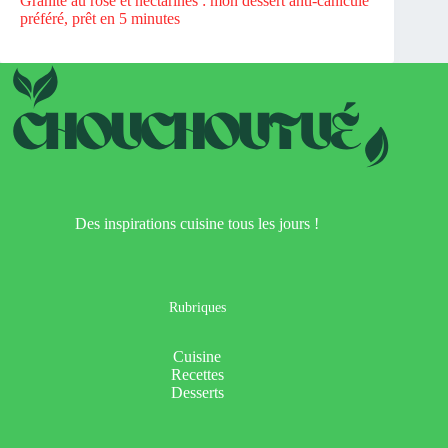
Granité au rosé et nectarines : mon dessert anti-canicule
préféré, prêt en 5 minutes
Des inspirations cuisine tous les jours !
Rubriques
Cuisine
Recettes
Desserts