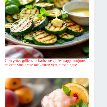
Courgettes grillées au barbecue : je les nappe toujours
de cette vinaigrette miel-citron vert, c’est dingue