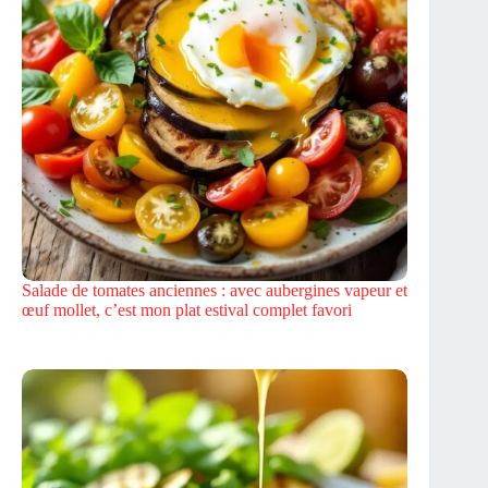
Salade de tomates anciennes : avec aubergines vapeur et
œuf mollet, c’est mon plat estival complet favori