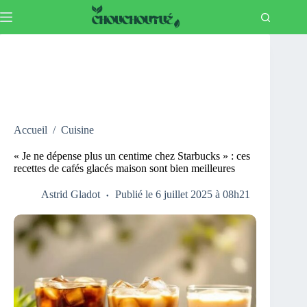
Passer
au
contenu
Accueil
/
Cuisine
« Je ne dépense plus un centime chez Starbucks » : ces
recettes de cafés glacés maison sont bien meilleures
Astrid Gladot
Publié le 6 juillet 2025 à 08h21