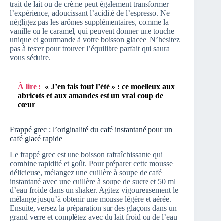
trait de lait ou de crème peut également transformer
l’expérience, adoucissant l’acidité de l’espresso. Ne
négligez pas les arômes supplémentaires, comme la
vanille ou le caramel, qui peuvent donner une touche
unique et gourmande à votre boisson glacée. N’hésitez
pas à tester pour trouver l’équilibre parfait qui saura
vous séduire.
À lire :
« J’en fais tout l’été » : ce moelleux aux
abricots et aux amandes est un vrai coup de
cœur
Frappé grec : l’originalité du café instantané pour un
café glacé rapide
Le frappé grec est une boisson rafraîchissante qui
combine rapidité et goût. Pour préparer cette mousse
délicieuse, mélangez une cuillère à soupe de café
instantané avec une cuillère à soupe de sucre et 50 ml
d’eau froide dans un shaker. Agitez vigoureusement le
mélange jusqu’à obtenir une mousse légère et aérée.
Ensuite, versez la préparation sur des glaçons dans un
grand verre et complétez avec du lait froid ou de l’eau