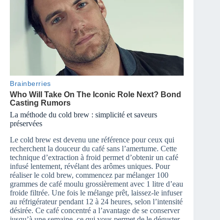
La méthode du cold brew : simplicité et saveurs
préservées
Le cold brew est devenu une référence pour ceux qui
recherchent la douceur du café sans l’amertume. Cette
technique d’extraction à froid permet d’obtenir un café
infusé lentement, révélant des arômes uniques. Pour
réaliser le cold brew, commencez par mélanger 100
grammes de café moulu grossièrement avec 1 litre d’eau
froide filtrée. Une fois le mélange prêt, laissez-le infuser
au réfrigérateur pendant 12 à 24 heures, selon l’intensité
désirée. Ce café concentré a l’avantage de se conserver
jusqu’à une semaine, ce qui vous permet de le déguster