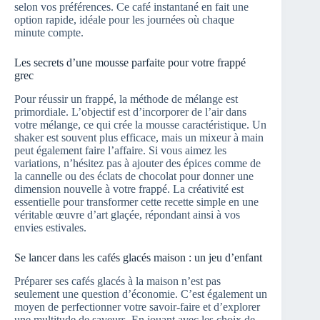
selon vos préférences. Ce café instantané en fait une
option rapide, idéale pour les journées où chaque
minute compte.
Les secrets d’une mousse parfaite pour votre frappé
grec
Pour réussir un frappé, la méthode de mélange est
primordiale. L’objectif est d’incorporer de l’air dans
votre mélange, ce qui crée la mousse caractéristique. Un
shaker est souvent plus efficace, mais un mixeur à main
peut également faire l’affaire. Si vous aimez les
variations, n’hésitez pas à ajouter des épices comme de
la cannelle ou des éclats de chocolat pour donner une
dimension nouvelle à votre frappé. La créativité est
essentielle pour transformer cette recette simple en une
véritable œuvre d’art glaçée, répondant ainsi à vos
envies estivales.
Se lancer dans les cafés glacés maison : un jeu d’enfant
Préparer ses cafés glacés à la maison n’est pas
seulement une question d’économie. C’est également un
moyen de perfectionner votre savoir-faire et d’explorer
une multitude de saveurs. En jouant avec les choix de