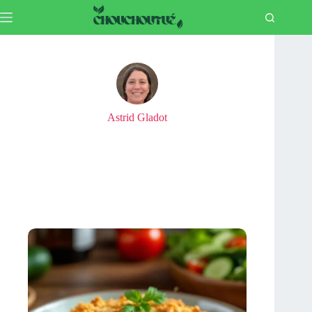
Passer
au
contenu
Astrid Gladot