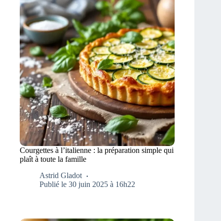
Courgettes à l’italienne : la préparation simple qui
plaît à toute la famille
Astrid Gladot
Publié le 30 juin 2025 à 16h22