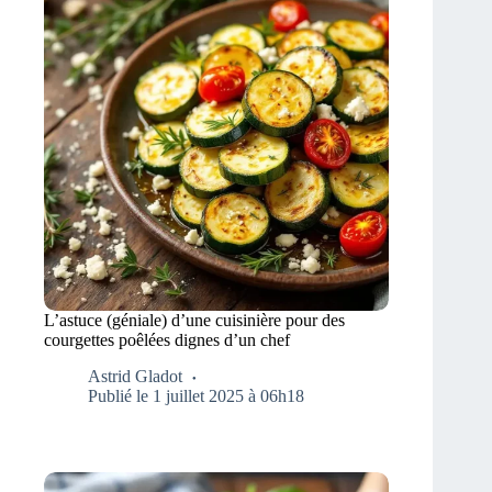
L’astuce (géniale) d’une cuisinière pour des
courgettes poêlées dignes d’un chef
Astrid Gladot
Publié le 1 juillet 2025 à 06h18