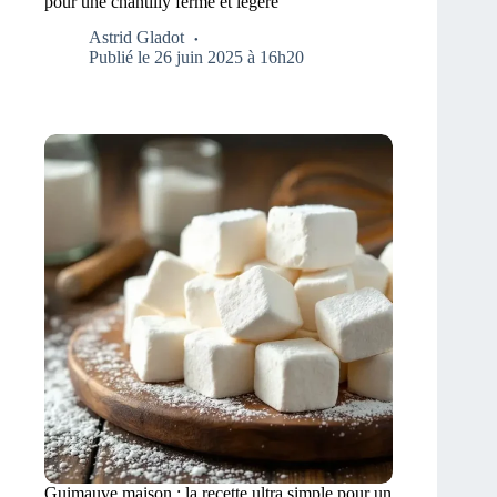
pour une chantilly ferme et légère
Astrid Gladot
Publié le 26 juin 2025 à 16h20
Guimauve maison : la recette ultra simple pour un