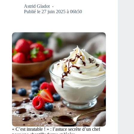
Astrid Gladot
Publié le 27 juin 2025 à 06h50
« C’est inratable ! » : l’astuce secrète d’un chef